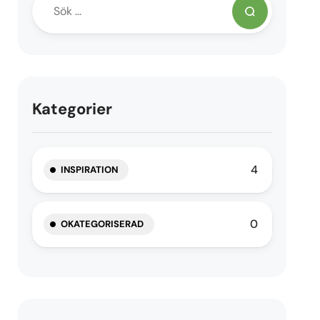
Kategorier
4
INSPIRATION
0
OKATEGORISERAD