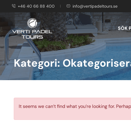
+46 40 66 88 400
info@vertipadeltours.se
SÖK 
Kategori:
Okategorise
It seems we can’t find what you’re looking for. Perha