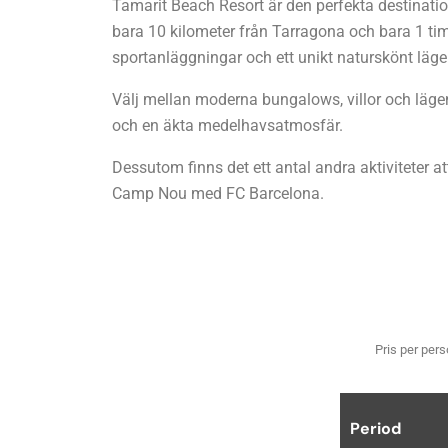
Tamarit Beach Resort är den perfekta destination
bara 10 kilometer från Tarragona och bara 1 tim
sportanläggningar och ett unikt naturskönt läge
Välj mellan moderna bungalows, villor och läge
och en äkta medelhavsatmosfär.
Dessutom finns det ett antal andra aktiviteter a
Camp Nou med FC Barcelona.
Pris per pers
Period