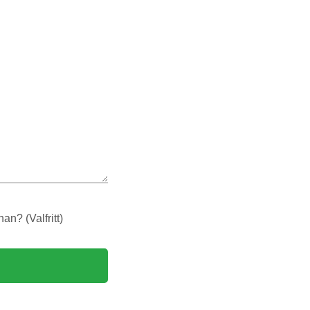
n? (Valfritt)