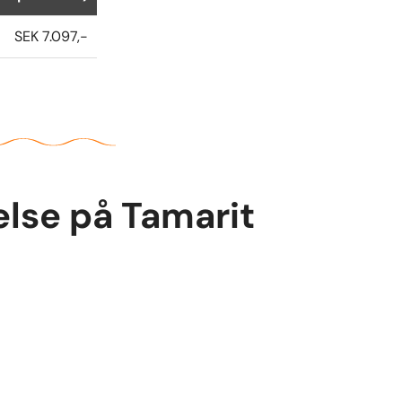
SEK 7.097,-
else på Tamarit