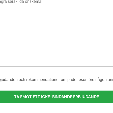
erbjudanden och rekommendationer om padelresor före någon anna