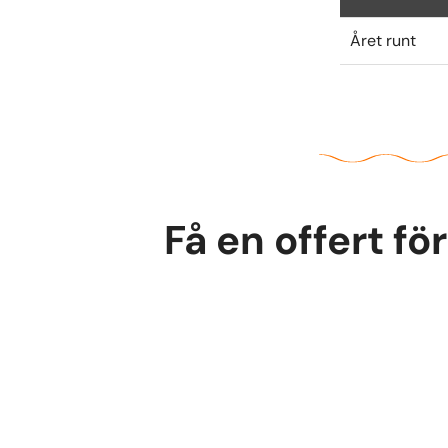
Året runt
Få en offert f