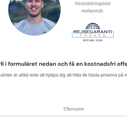
förutsättningslöst
mellanmål.
ll i formuläret nedan och få en kostnadsfri off
lister är alltid redo att hjälpa dig att hitta de bästa priserna p