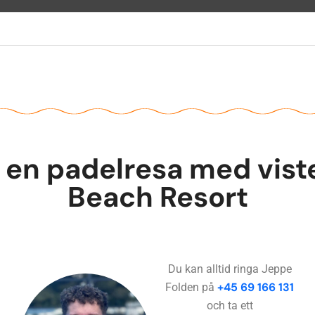
ör en padelresa med vist
Beach Resort
Du kan alltid ringa Jeppe
+45 69 166 131
Folden på
och ta ett