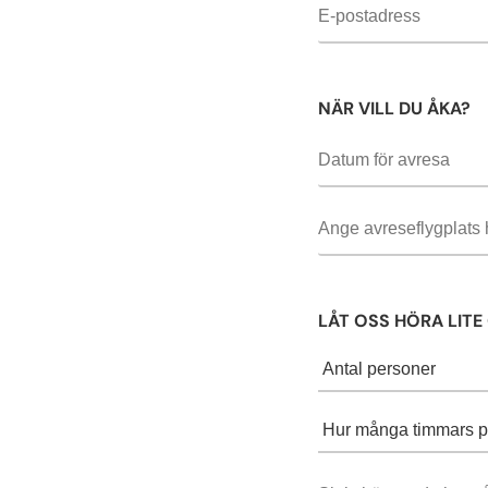
NÄR VILL DU ÅKA?
LÅT OSS HÖRA LITE