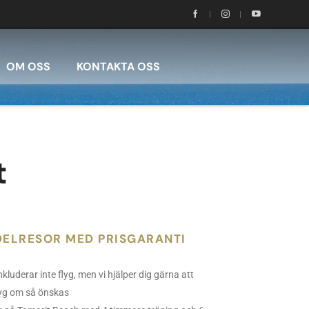
OM OSS
KONTAKTA OSS
t
DELRESOR MED PRISGARANTI
inkluderar inte flyg, men vi hjälper dig gärna att
lyg om så önskas