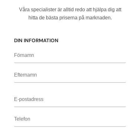
fält
tomt.
Våra specialister är alltid redo att hjälpa dig att
hitta de bästa priserna på marknaden.
DIN INFORMATION