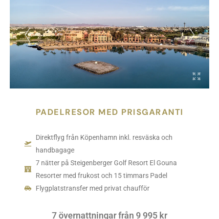
PADELRESOR MED PRISGARANTI
Direktflyg från Köpenhamn inkl. resväska och
handbagage
7 nätter på Steigenberger Golf Resort El Gouna
Resorter med frukost och 15 timmars Padel
Flygplatstransfer med privat chaufför
7 övernattningar från 9 995 kr