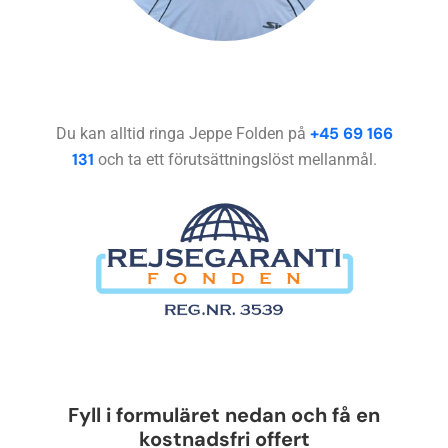
+45 69 166
Du kan alltid ringa Jeppe Folden på
131
och ta ett förutsättningslöst mellanmål.
Lämna
Fyll i formuläret nedan och få en
detta
kostnadsfri offert