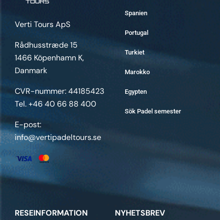
Spanien
Verti Tours ApS
Portugal
Rådhusstræde 15
Turkiet
1466 Köpenhamn K,
Danmark
Marokko
CVR-nummer: 44185423
Egypten
Tel. +46 40 66 88 400
Sök Padel semester
E-post:
info@vertipadeltours.se
RESEINFORMATION
NYHETSBREV