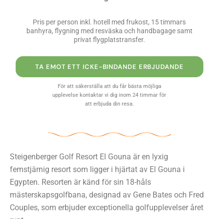
Pris per person inkl. hotell med frukost, 15 timmars
banhyra, flygning med resväska och handbagage samt
privat flygplatstransfer.
TA EMOT ETT ICKE-BINDANDE ERBJUDANDE
För att säkerställa att du får bästa möjliga
upplevelse kontaktar vi dig inom 24 timmar för
att erbjuda din resa.
Steigenberger Golf Resort El Gouna är en lyxig
femstjärnig resort som ligger i hjärtat av El Gouna i
Egypten. Resorten är känd för sin 18-håls
mästerskapsgolfbana, designad av Gene Bates och Fred
Couples, som erbjuder exceptionella golfupplevelser året