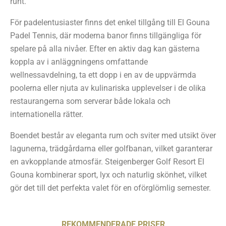
runt.
För padelentusiaster finns det enkel tillgång till El Gouna
Padel Tennis, där moderna banor finns tillgängliga för
spelare på alla nivåer. Efter en aktiv dag kan gästerna
koppla av i anläggningens omfattande
wellnessavdelning, ta ett dopp i en av de uppvärmda
poolerna eller njuta av kulinariska upplevelser i de olika
restaurangerna som serverar både lokala och
internationella rätter.
Boendet består av eleganta rum och sviter med utsikt över
lagunerna, trädgårdarna eller golfbanan, vilket garanterar
en avkopplande atmosfär. Steigenberger Golf Resort El
Gouna kombinerar sport, lyx och naturlig skönhet, vilket
gör det till det perfekta valet för en oförglömlig semester.
REKOMMENDERADE PRISER