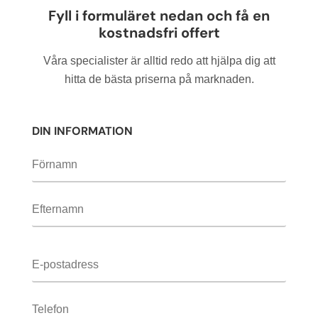
Lämna
Fyll i formuläret nedan och få en
detta
kostnadsfri offert
fält
tomt.
Våra specialister är alltid redo att hjälpa dig att
hitta de bästa priserna på marknaden.
DIN INFORMATION