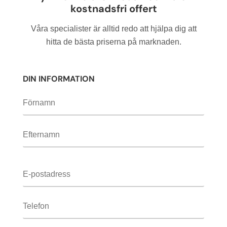
detta
kostnadsfri offert
fält
tomt.
Våra specialister är alltid redo att hjälpa dig att
hitta de bästa priserna på marknaden.
DIN INFORMATION