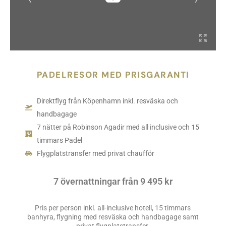
PADELRESOR MED PRISGARANTI
Direktflyg från Köpenhamn inkl. resväska och
handbagage
7 nätter på Robinson Agadir med all inclusive och 15
timmars Padel
Flygplatstransfer med privat chaufför
7 övernattningar från 9 495 kr
Pris per person inkl. all-inclusive hotell, 15 timmars
banhyra, flygning med resväska och handbagage samt