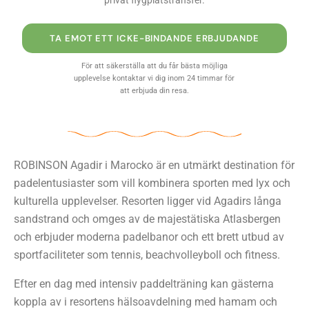
privat flygplatstransfer.
TA EMOT ETT ICKE-BINDANDE ERBJUDANDE
För att säkerställa att du får bästa möjliga
upplevelse kontaktar vi dig inom 24 timmar för
att erbjuda din resa.
ROBINSON Agadir i Marocko är en utmärkt destination för
padelentusiaster som vill kombinera sporten med lyx och
kulturella upplevelser. Resorten ligger vid Agadirs långa
sandstrand och omges av de majestätiska Atlasbergen
och erbjuder moderna padelbanor och ett brett utbud av
sportfaciliteter som tennis, beachvolleyboll och fitness.
Efter en dag med intensiv paddelträning kan gästerna
koppla av i resortens hälsoavdelning med hamam och