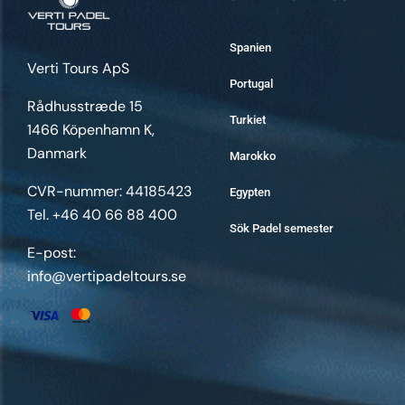
Spanien
Verti Tours ApS
Portugal
Rådhusstræde 15
Turkiet
1466 Köpenhamn K,
Danmark
Marokko
CVR-nummer: 44185423
Egypten
Tel. +46 40 66 88 400
Sök Padel semester
E-post:
info@vertipadeltours.se