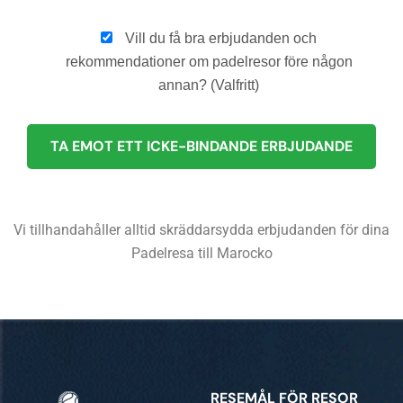
Vill du få bra erbjudanden och
rekommendationer om padelresor före någon
annan? (Valfritt)
Vi tillhandahåller alltid skräddarsydda erbjudanden för dina
Padelresa till Marocko
RESEMÅL FÖR RESOR