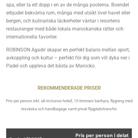
spa, eller ta ett dopp i en av de många poolerna. Boendet
erbjuder bekväma rum, många med utsikt över havet eller
bergen, och kulinariska läckerheter väntar i resortens
restauranger med både lokala marockanska rätter och
internationella favoriter.
ROBINSON Agadir skapar en perfekt balans mellan sport,
avkoppling och kultur – perfekt för dig som vill dyka ner i
Padel och uppleva det bästa av Marocko.
REKOMMENDERADE PRISER
Pris per person inkl. all-inclusive hotell, 15 timmars banhyra, flygning med
resväska och handbagage samt privat flygplatstransfer.
Pris per person i delat