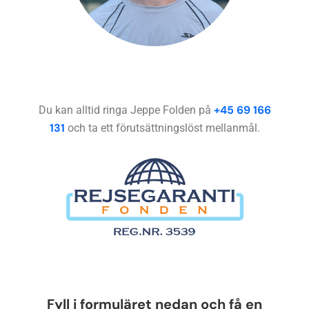
+45 69 166
Du kan alltid ringa Jeppe Folden på
131
och ta ett förutsättningslöst mellanmål.
Lämna
Fyll i formuläret nedan och få en