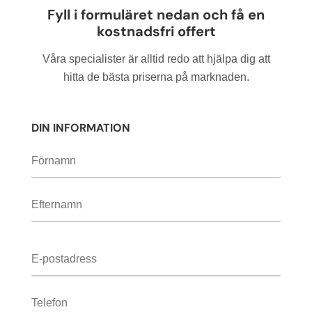
Lämna
Fyll i formuläret nedan och få en
detta
kostnadsfri offert
fält
tomt.
Våra specialister är alltid redo att hjälpa dig att
hitta de bästa priserna på marknaden.
DIN INFORMATION